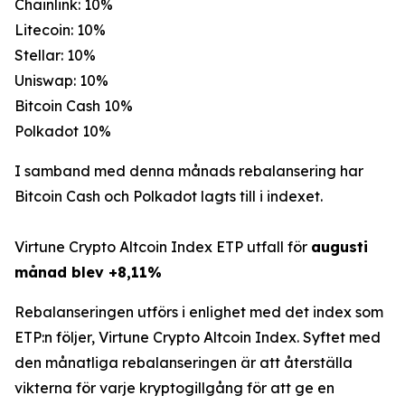
Chainlink: 10%
Litecoin: 10%
Stellar: 10%
Uniswap: 10%
Bitcoin Cash 10%
Polkadot 10%
I samband med denna månads rebalansering har
Bitcoin Cash och Polkadot lagts till i indexet.
Virtune Crypto Altcoin Index ETP utfall för
augusti
månad blev +8,11%
Rebalanseringen utförs i enlighet med det index som
ETP:n följer, Virtune Crypto Altcoin Index. Syftet med
den månatliga rebalanseringen är att återställa
vikterna för varje kryptogillgång för att ge en