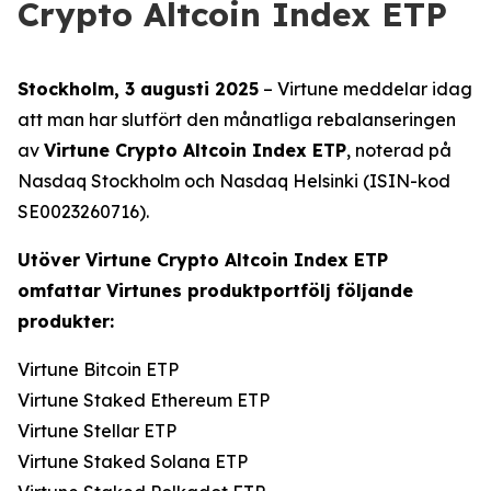
Crypto Altcoin Index ETP
Stockholm, 3 augusti 2025
– Virtune meddelar idag
att man har slutfört den månatliga rebalanseringen
av
Virtune Crypto Altcoin Index ETP
, noterad på
Nasdaq Stockholm och Nasdaq Helsinki (ISIN-kod
SE0023260716).
Utöver Virtune Crypto Altcoin Index ETP
omfattar Virtunes produktportfölj följande
produkter:
Virtune Bitcoin ETP
Virtune Staked Ethereum ETP
Virtune Stellar ETP
Virtune Staked Solana ETP