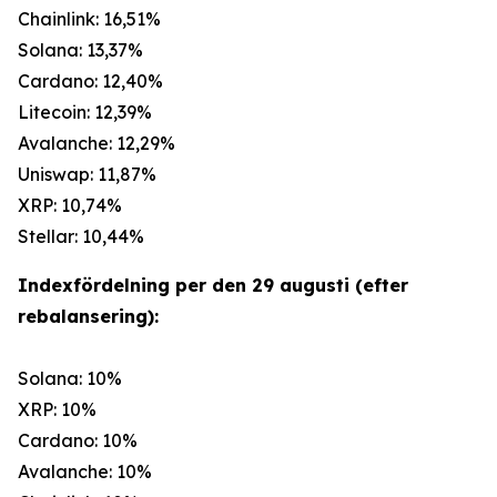
Chainlink: 16,51%
Solana: 13,37%
Cardano: 12,40%
Litecoin: 12,39%
Avalanche: 12,29%
Uniswap: 11,87%
XRP: 10,74%
Stellar: 10,44%
Indexfördelning per den 29 augusti (efter
rebalansering):
Solana: 10%
XRP: 10%
Cardano: 10%
Avalanche: 10%