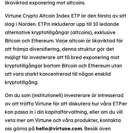
likaviktad exponering mot altcoins.
Virtune Crypto Altcoin Index ETP är den första av sitt
slag i Norden. ETP:n inkluderar upp till 10 ledande
alternative kryptotillgångar (altcoins), exklusive
Bitcoin och Ethereum. Varje altcoin är likaviktad för
att främja diversifiering, denna struktur gör det
möjligt för investerare att få bred exponering mot
kryptotillgångar bortom Bitcoin och Ethereum utan
att vara starkt koncentrerad till någon enskild
kryptotillgång.
Om du som (institutionell) investerare är intresserad
av att träffa Virtune för att diskutera hur våra ETP:er
kan passa in i din kapitalförvaltning, eller om du vill
veta mer om Virtune och våra produkter, kontakta
oss gärna på
hello@virtune.com
. Besök även