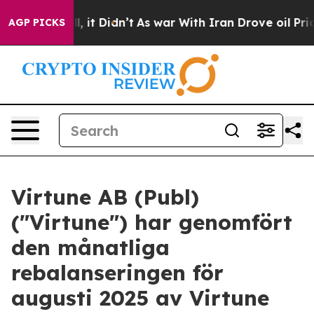
%. Well, it Didn’t
As war With Iran Drove oil Prices 
AGP PICKS
Virtune AB (Publ)
("Virtune") har genomfört
den månatliga
rebalanseringen för
augusti 2025 av Virtune