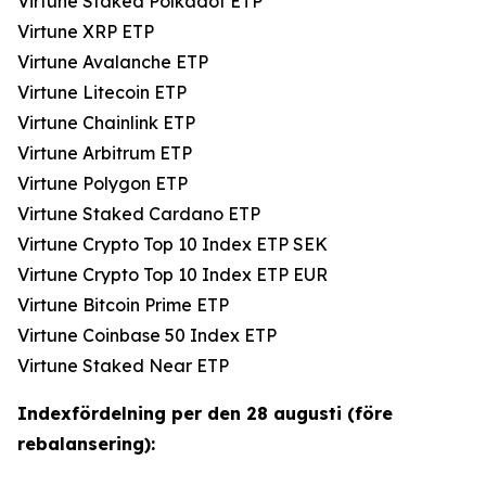
Virtune Staked Polkadot ETP
Virtune XRP ETP
Virtune Avalanche ETP
Virtune Litecoin ETP
Virtune Chainlink ETP
Virtune Arbitrum ETP
Virtune Polygon ETP
Virtune Staked Cardano ETP
Virtune Crypto Top 10 Index ETP SEK
Virtune Crypto Top 10 Index ETP EUR
Virtune Bitcoin Prime ETP
Virtune Coinbase 50 Index ETP
Virtune Staked Near ETP
Indexfördelning per den 28 augusti (före
rebalansering):