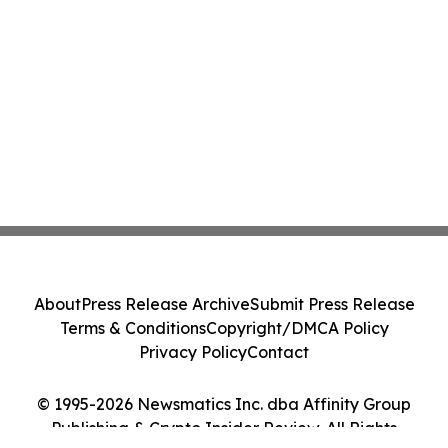
About
Press Release Archive
Submit Press Release
Terms & Conditions
Copyright/DMCA Policy
Privacy Policy
Contact
© 1995-2026 Newsmatics Inc. dba Affinity Group
Publishing & Crypto Insider Review. All Rights