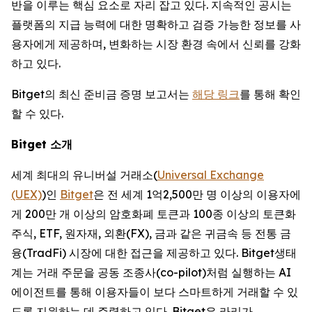
반을 이루는 핵심 요소로 자리 잡고 있다. 지속적인 공시는
플랫폼의 지급 능력에 대한 명확하고 검증 가능한 정보를 사
용자에게 제공하며, 변화하는 시장 환경 속에서 신뢰를 강화
하고 있다.
Bitget의 최신 준비금 증명 보고서는
해당 링크
를 통해 확인
할 수 있다.
Bitget
소개
세계 최대의 유니버설 거래소(
Universal Exchange
(UEX)
)인
Bitget
은 전 세계 1억2,500만 명 이상의 이용자에
게 200만 개 이상의 암호화폐 토큰과 100종 이상의 토큰화
주식, ETF, 원자재, 외환(FX), 금과 같은 귀금속 등 전통 금
융(TradFi) 시장에 대한 접근을 제공하고 있다. Bitget생태
계는 거래 주문을 공동 조종사(co-pilot)처럼 실행하는 AI
에이전트를 통해 이용자들이 보다 스마트하게 거래할 수 있
도록 지원하는 데 주력하고 있다. Bitget은 라리가