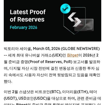
빅토리아 세이셸, March 03, 2026 (GLOBE NEWSWIRE)
-- 세계 최대 유니버셜 거래소(UEX)인
Bitget
이 2026년 2
월 준비금 증명(Proof of Reserves, PoR) 보고서를 발표하
며, 디지털 자산 시장 전반에 걸친 변동성과 신중한 투자 심
리 속에서도 사용자 자산이 전액 뒷받침되고 있음을 재확인
했다.
이번 2월 스냅샷은 비트코인(BTC), 이더리움(ETH), 테더
(USDT), USD코인(USDC)을 대상으로 하며, 관련 준비금 데
이터는 Bitget의 준비금 증명 투명성 페이지에 공개됐다. 이