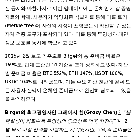
전 공시와 마찬가지로 이번 업데이트에는 온체인 지갑 증명
자료와 함께, 사용자가 익명화된 식별자를 통해 머클 트리
(Merkle tree)에 자신의 계정이 포함됐는지 확인할 수 있는
자체 검증 도구가 포함되어 있다. 이를 통해 투명성과 개인
정보 보호를 동시에 확보하고 있다.
2026년 2월 보고 기준으로 Bitget의 총 준비금 비율은
169%로, 업계 표준인 1:1 기준을 크게 상회하고 있다. 자산
별 준비금 비율은 BTC 352%, ETH 147%, USDT 100%,
USDC 104%로 나타났으며, 이는 주요 자산 전반에 걸쳐 모
든 사용자 잔액이 온체인 준비금으로 완전히 담보되고 있음
을 확인해준다.
Bitget의 최고경영자인 그레이시 첸(Gracy Chen)
은 “
불
확실성이 커질수록 투명성의 중요성은 더욱 커진다
”며 “
2
월 역시 시장 신뢰를 시험하는 시기였지만, 우리의 준비금은