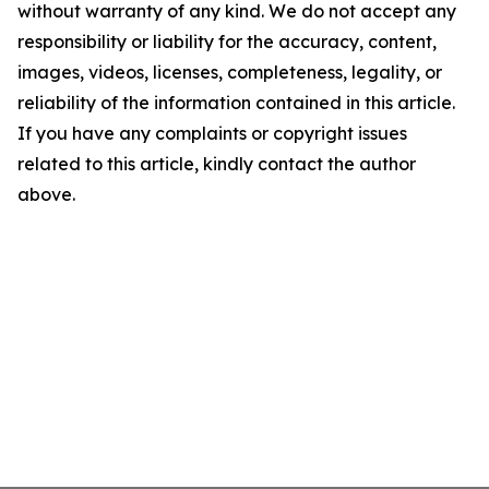
without warranty of any kind. We do not accept any
responsibility or liability for the accuracy, content,
images, videos, licenses, completeness, legality, or
reliability of the information contained in this article.
If you have any complaints or copyright issues
related to this article, kindly contact the author
above.