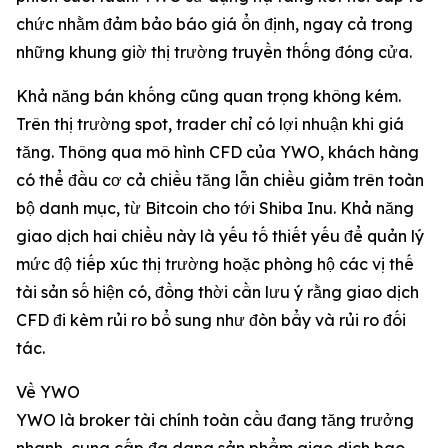
chức nhằm đảm bảo báo giá ổn định, ngay cả trong
những khung giờ thị trường truyền thống đóng cửa.
Khả năng bán khống cũng quan trọng không kém.
Trên thị trường spot, trader chỉ có lợi nhuận khi giá
tăng. Thông qua mô hình CFD của YWO, khách hàng
có thể đầu cơ cả chiều tăng lẫn chiều giảm trên toàn
bộ danh mục, từ Bitcoin cho tới Shiba Inu. Khả năng
giao dịch hai chiều này là yếu tố thiết yếu để quản lý
mức độ tiếp xúc thị trường hoặc phòng hộ các vị thế
tài sản số hiện có, đồng thời cần lưu ý rằng giao dịch
CFD đi kèm rủi ro bổ sung như đòn bẩy và rủi ro đối
tác.
Về YWO
YWO là broker tài chính toàn cầu đang tăng trưởng