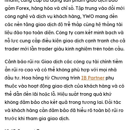
nhanh, cung cấp đa dạng sản phẩm giao dịch bao
gồm Forex, hàng hóa và chỉ số. Tập trung vào đổi mới
công nghệ và dịch vụ khách hàng, YWO mang đến
các nền tảng giao dịch độ trễ thấp cùng hệ thống tài
liệu đào tạo toàn diện. Công ty cam kết minh bạch và
nỗ lực cung cấp điều kiện giao dịch cạnh tranh cho cả
trader mới lẫn trader giàu kinh nghiệm trên toàn cầu.
Cảnh báo rủi ro: Giao dịch các công cụ tài chính tiềm
ẩn rủi ro cao và có thể không phù hợp với mọi nhà
đầu tư. Hoa hồng từ Chương trình
IB Partner
phụ
thuộc vào hoạt động giao dịch của khách hàng và có
thể dẫn đến lãi hoặc lỗ. Hiệu suất trong quá khứ
không đảm bảo cho kết quả trong tương lai. Đối tác
và khách hàng cần đảm bảo đã hiểu rõ toàn bộ rủi ro
trước khi tham gia giao dịch.