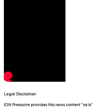
Legal Disclaimer:
EIN Presswire provides this news content "as is"