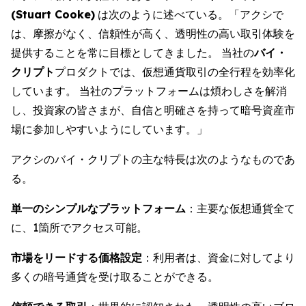
(Stuart Cooke)
は次のように述べている。「アクシで
は、摩擦がなく、信頼性が高く、透明性の高い取引体験を
提供することを常に目標としてきました。 当社の
バイ・
クリプト
プロダクトでは、仮想通貨取引の全行程を効率化
しています。 当社のプラットフォームは煩わしさを解消
し、投資家の皆さまが、自信と明確さを持って暗号資産市
場に参加しやすいようにしています。」
アクシのバイ・クリプトの主な特長は次のようなものであ
る。
単一のシンプルなプラットフォーム
：主要な仮想通貨全て
に、1箇所でアクセス可能。
市場をリードする価格設定
：利用者は、資金に対してより
多くの暗号通貨を受け取ることができる。