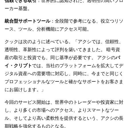
信頼できる取引
：世界的に認知された、透明性の高いブロ
ーカー基盤。
統合型サポートツール
：全段階で参考になる、役立つリソ
ース、ツール、分析機能にアクセス可能。
クックは次のように述べている。「アクシでは、信頼性、
透明性、革新性によって評判を築いてきました。 暗号資
産の取引と投資でも、同じ基準が必要です。 アクシの
バ
イ・クリプト
では、当社のプラットフォームを拡大してデ
ジタル資産への需要増に対応し、同時に、今までと同じく
プロフェッショナルなツールと確かなサポートをお客さま
にお届けします。」
今回のサービス開始は、世界中のトレーダーや投資家に対
し、より多くの市場へのアクセス、よりスマートなツー
ル、そしてより高い柔軟性を提供するという、アクシの長
期戦略を強化するものとなる。