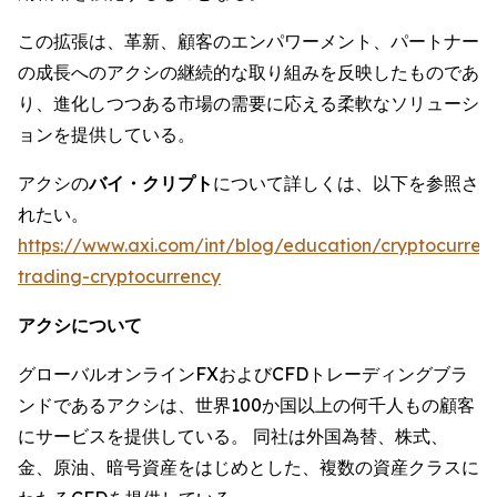
この拡張は、革新、顧客のエンパワーメント、パートナー
の成長へのアクシの継続的な取り組みを反映したものであ
り、進化しつつある市場の需要に応える柔軟なソリューシ
ョンを提供している。
アクシの
バイ・クリプト
について詳しくは、以下を参照さ
れたい。
https://www.axi.com/int/blog/education/cryptocurrenc
trading-cryptocurrency
アクシについて
グローバルオンラインFXおよびCFDトレーディングブラ
ンドであるアクシは、世界100か国以上の何千人もの顧客
にサービスを提供している。 同社は外国為替、株式、
金、原油、暗号資産をはじめとした、複数の資産クラスに