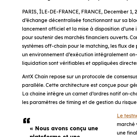
PARIS, ÎLE-DE-FRANCE, FRANCE, December 1, 2
d’échange décentralisée fonctionnant sur sa bl
lancement officiel et la mise à disposition d’un
pour soutenir des marchés financiers ouverts. Co
systèmes off-chain pour le matching, les flux de
un environnement d’exécution intégralement on-ch
liquidation sont vérifiables et appliquées direct
AntX Chain repose sur un protocole de consensus
parallèle. Cette architecture est conçue pour gé
La chaîne intègre un carnet d’ordres natif on-c
les paramètres de timing et de gestion du risqu
Le testn
marché v
« Nous avons conçu une
une fina
plateforme et une