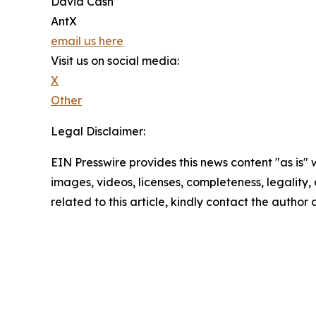
David Cash
AntX
email us here
Visit us on social media:
X
Other
Legal Disclaimer:
EIN Presswire provides this news content "as is" 
images, videos, licenses, completeness, legality, o
related to this article, kindly contact the author