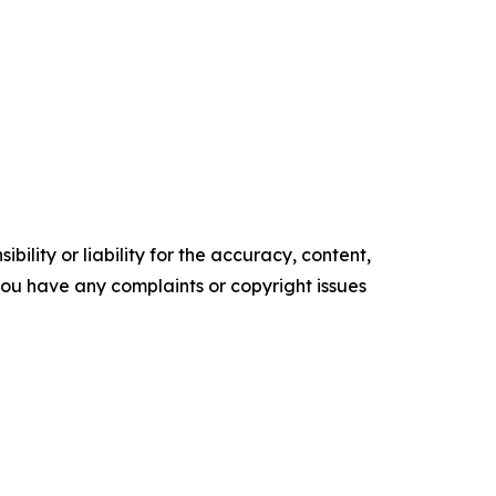
ility or liability for the accuracy, content,
f you have any complaints or copyright issues