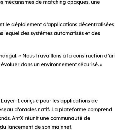
e des mécanismes de matching opaques, une
ent le déploiement d’applications décentralisées
ans lequel des systèmes automatisés et des
ngul. « Nous travaillons à la construction d’un
t évoluer dans un environnement sécurisé. »
 Layer-1 conçue pour les applications de
réseau d’oracles natif. La plateforme comprend
s fonds. AntX réunit une communauté de
t du lancement de son mainnet.