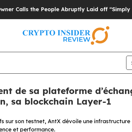
ls the People Abruptly Laid off “Simply a Math
nt de sa plateforme d’échan
in, sa blockchain Layer-1
ifs sur son testnet, AntX dévoile une infrastructure
ence et performance.