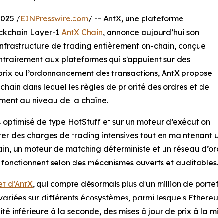
025 /
EINPresswire.com
/ -- AntX, une plateforme
ockchain Layer-1
AntX Chain
, annonce aujourd’hui son
e infrastructure de trading entièrement on-chain, conçue
ntrairement aux plateformes qui s’appuient sur des
 prix ou l’ordonnancement des transactions, AntX propose
ain dans lequel les règles de priorité des ordres et de
ement au niveau de la chaîne.
 optimisé de type HotStuff et sur un moteur d’exécution
rer des charges de trading intensives tout en maintenant 
hain, un moteur de matching déterministe et un réseau d’o
e fonctionnent selon des mécanismes ouverts et auditables.
et d’AntX
, qui compte désormais plus d’un million de portef
ariées sur différents écosystèmes, parmi lesquels Ethereu
lité inférieure à la seconde, des mises à jour de prix à la m