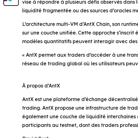
vise à répondre à plusieurs défis observés dans
liquidité fragmentée ou des sources d’oracles mu
L’architecture multi-VM d’AntX Chain, son runtim
sur une couche unifiée. Cette approche s’inscrit
modèles quantitatifs peuvent interagir avec des
« AntX permet aux traders d’accéder à une trans
réseau de trading global où les utilisateurs peuv
À propos d’AntX
AntX est une plateforme d’échange décentralisé
trading. AntX propose une infrastructure de tra
également une couche de liquidité interchaînes d
participants au testnet, dont des traders profe