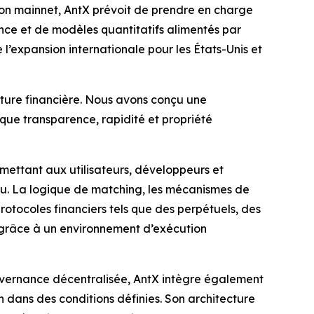
son mainnet, AntX prévoit de prendre en charge
ence et de modèles quantitatifs alimentés par
l’expansion internationale pour les États-Unis et
cture financière. Nous avons conçu une
que transparence, rapidité et propriété
mettant aux utilisateurs, développeurs et
au. La logique de matching, les mécanismes de
otocoles financiers tels que des perpétuels, des
, grâce à un environnement d’exécution
ouvernance décentralisée, AntX intègre également
n dans des conditions définies. Son architecture