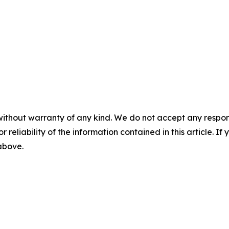
without warranty of any kind. We do not accept any responsib
r reliability of the information contained in this article. I
 above.