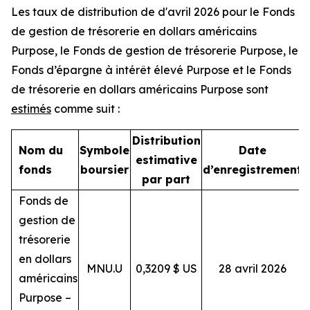
Les taux de distribution de d'avril 2026 pour le Fonds
de gestion de trésorerie en dollars américains
Purpose, le Fonds de gestion de trésorerie Purpose, le
Fonds d’épargne à intérêt élevé Purpose et le Fonds
de trésorerie en dollars américains Purpose sont
estimés
comme suit :
Distribution
Nom du
Symbole
Date
estimative
fonds
boursier
d’enregistrement
par part
Fonds de
gestion de
trésorerie
en dollars
MNU.U
0,3209 $ US
28 avril 2026
américains
Purpose –