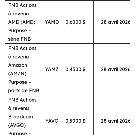
FNB Actions
à revenu
AMD (AMD)
YAMD
0,6000
$
28 avril 2026
Purpose –
série FNB
FNB Actions
à revenu
Amazon
YAMZ
0,4500
$
28 avril 2026
(AMZN)
Purpose –
parts de FNB
FNB Actions
à revenu
Broadcom
YAVG
0,5000
$
28 avril 2026
(AVGO)
Purpose –