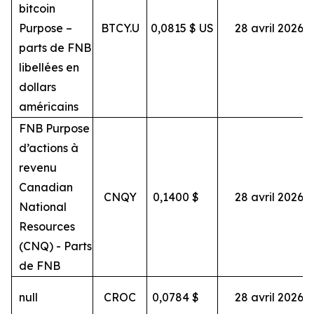
bitcoin
Purpose –
BTCY.U
0,0815 $ US
28 avril 2026
parts de FNB
libellées en
dollars
américains
FNB Purpose
d’actions à
revenu
Canadian
CNQY
0,1400
$
28 avril 2026
National
Resources
(CNQ) - Parts
de FNB
null
CROC
0,0784
$
28 avril 2026