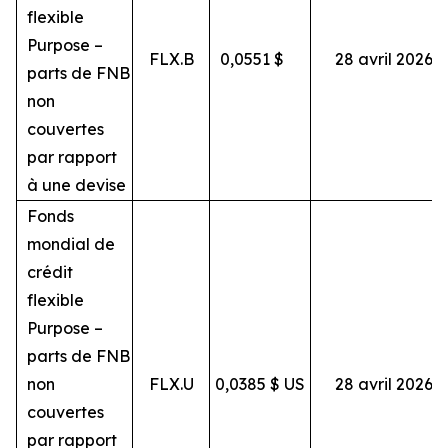
flexible
Purpose –
FLX.B
0,0551
$
28 avril 2026
parts de FNB
non
couvertes
par rapport
à une devise
Fonds
mondial de
crédit
flexible
Purpose –
parts de FNB
non
FLX.U
0,0385 $ US
28 avril 2026
couvertes
par rapport