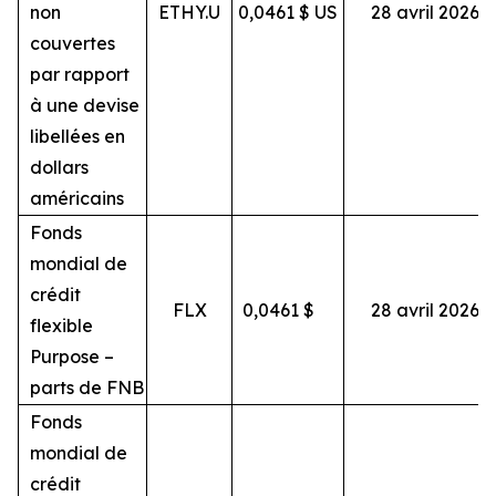
non
ETHY.U
0,0461 $ US
28 avril 2026
couvertes
par rapport
à une devise
libellées en
dollars
américains
Fonds
mondial de
crédit
FLX
0,0461
$
28 avril 2026
flexible
Purpose –
parts de FNB
Fonds
mondial de
crédit