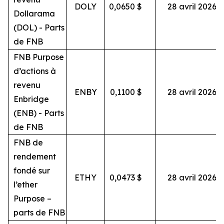
DOLY
0,0650
$
28 avril 2026
Dollarama
(DOL) - Parts
de FNB
FNB Purpose
d’actions à
revenu
ENBY
0,1100
$
28 avril 2026
Enbridge
(ENB) - Parts
de FNB
FNB de
rendement
fondé sur
ETHY
0,0473
$
28 avril 2026
l’ether
Purpose –
parts de FNB