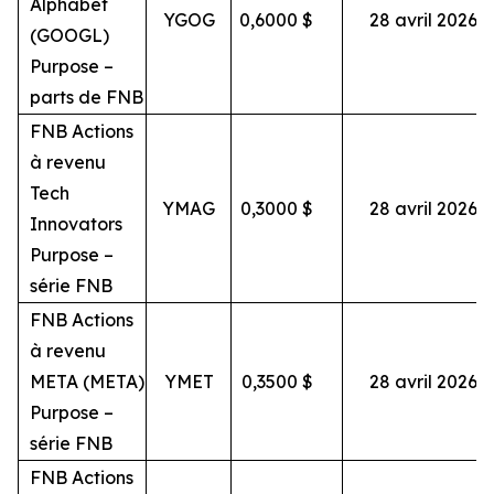
Alphabet
YGOG
0,6000
$
28 avril 2026
(GOOGL)
Purpose –
parts de FNB
FNB Actions
à revenu
Tech
YMAG
0,3000
$
28 avril 2026
Innovators
Purpose –
série FNB
FNB Actions
à revenu
META (META)
YMET
0,3500
$
28 avril 2026
Purpose –
série FNB
FNB Actions