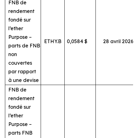
FNB de
rendement
fondé sur
l’ether
Purpose –
ETHY.B
0,0584
$
28 avril 2026
parts de FNB
non
couvertes
par rapport
à une devise
FNB de
rendement
fondé sur
l’ether
Purpose –
parts FNB