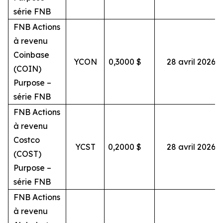
série FNB
FNB Actions
à revenu
Coinbase
YCON
0,3000
$
28 avril 2026
(COIN)
Purpose –
série FNB
FNB Actions
à revenu
Costco
YCST
0,2000
$
28 avril 2026
(COST)
Purpose –
série FNB
FNB Actions
à revenu