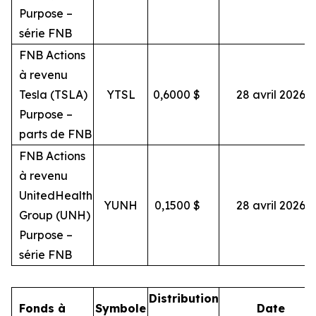
Purpose –
série FNB
FNB Actions
à revenu
Tesla (TSLA)
YTSL
0,6000
$
28 avril 2026
Purpose –
parts de FNB
FNB Actions
à revenu
UnitedHealth
YUNH
0,1500
$
28 avril 2026
Group (UNH)
Purpose –
série FNB
Distribution
Fonds à
Symbole
Date