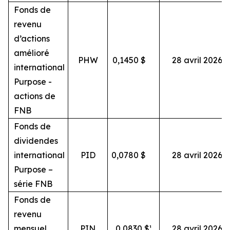
Fonds de
revenu
d’actions
amélioré
PHW
0,1450
$
28 avril 2026
international
Purpose -
actions de
FNB
Fonds de
dividendes
international
PID
0,0780
$
28 avril 2026
Purpose –
série FNB
Fonds de
revenu
mensuel
PIN
0,0830 $¹
28 avril 2026