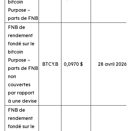
bitcoin
Purpose –
parts de FNB
FNB de
rendement
fondé sur le
bitcoin
Purpose –
BTCY.B
0,0970
$
28 avril 2026
parts de FNB
non
couvertes
par rapport
à une devise
FNB de
rendement
fondé sur le