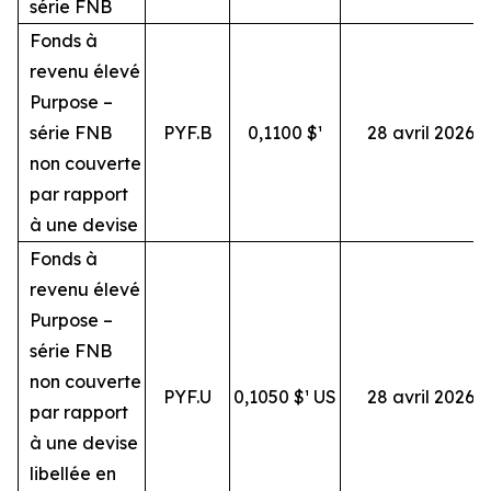
série FNB
Fonds à
revenu élevé
Purpose –
série FNB
PYF.B
0,1100 $¹
28 avril 2026
non couverte
par rapport
à une devise
Fonds à
revenu élevé
Purpose –
série FNB
non couverte
PYF.U
0,1050 $¹ US
28 avril 2026
par rapport
à une devise
libellée en