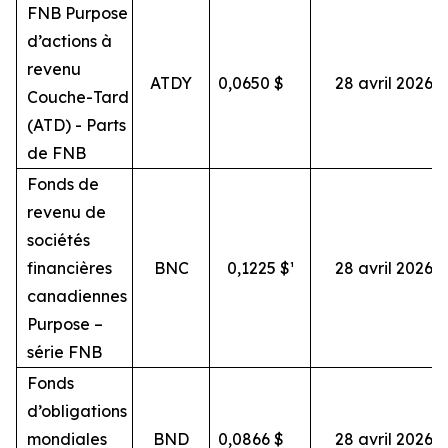
FNB Purpose
d’actions à
revenu
ATDY
0,0650
$
28 avril 2026
Couche-Tard
(ATD) - Parts
de FNB
Fonds de
revenu de
sociétés
financières
BNC
0,1225 $¹
28 avril 2026
canadiennes
Purpose –
série FNB
Fonds
d’obligations
mondiales
BND
0,0866
$
28 avril 2026