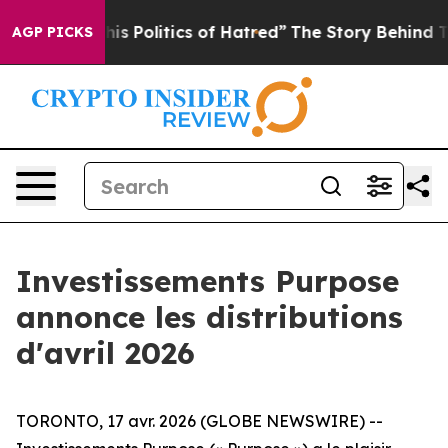
s Politics of Hatred”
The Story Behind Trump’s Terrib
AGP PICKS
Investissements Purpose
annonce les distributions
d'avril 2026
TORONTO, 17 avr. 2026 (GLOBE NEWSWIRE) --