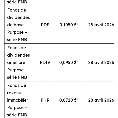
série FNB
Fonds de
dividendes
de base
PDF
0,1050 $¹
28 avril 2026
Purpose –
série FNB
Fonds de
dividendes
amélioré
PDIV
0,0950 $¹
28 avril 2026
Purpose –
série FNB
Fonds de
revenu
immobilier
PHR
0,0720 $¹
28 avril 2026
Purpose –
série FNB