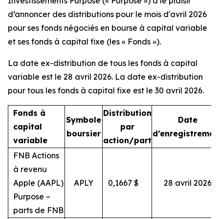
Investissements Purpose (« Purpose ») a le plaisir
d’annoncer des distributions pour le mois d'avril 2026
pour ses fonds négociés en bourse à capital variable
et ses fonds à capital fixe (les « Fonds »).
La date ex-distribution de tous les fonds à capital
variable est le 28 avril 2026. La date ex-distribution
pour tous les fonds à capital fixe est le 30 avril 2026.
Fonds à
Distribution
Symbole
Date
capital
par
boursier
d’enregistremen
variable
action/part
FNB Actions
à revenu
Apple (AAPL)
APLY
0,1667
$
28 avril 2026
Purpose –
parts de FNB