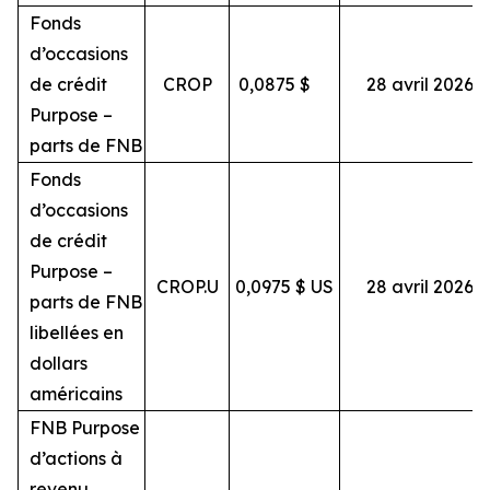
Fonds
d’occasions
de crédit
CROP
0,0875
$
28 avril 2026
Purpose –
parts de FNB
Fonds
d’occasions
de crédit
Purpose –
CROP.U
0,0975 $ US
28 avril 2026
parts de FNB
libellées en
dollars
américains
FNB Purpose
d’actions à
revenu