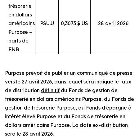
trésorerie
en dollars
américains
PSU.U
0,3073 $ US
28 avril 2026
Purpose –
parts de
FNB
Purpose prévoit de publier un communiqué de presse
vers le 27 avril 2026, dans lequel sera indiqué le taux
de distribution
définitif
du Fonds de gestion de
trésorerie en dollars américains Purpose, du Fonds de
gestion de trésorerie Purpose, du Fonds d’épargne à
intérêt élevé Purpose et du Fonds de trésorerie en
dollars américains Purpose. La date ex-distribution
sera le 28 avril 2026.