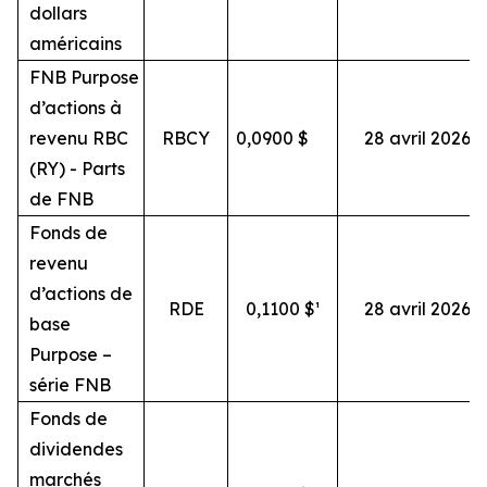
dollars
américains
FNB Purpose
d’actions à
revenu RBC
RBCY
0,0900
$
28 avril 2026
(RY) - Parts
de FNB
Fonds de
revenu
d’actions de
RDE
0,1100 $¹
28 avril 2026
base
Purpose –
série FNB
Fonds de
dividendes
marchés