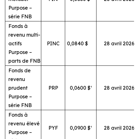
Purpose –
série FNB
Fonds à
revenu multi-
actifs
PINC
0,0840
$
28 avril 2026
Purpose –
parts de FNB
Fonds de
revenu
prudent
PRP
0,0600 $¹
28 avril 2026
Purpose –
série FNB
Fonds à
revenu élevé
PYF
0,0900 $¹
28 avril 2026
Purpose –