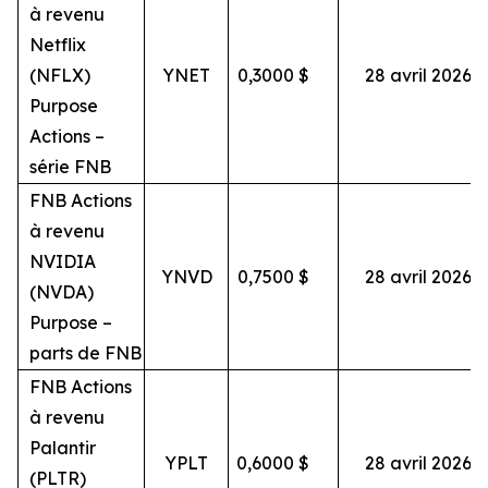
à revenu
Netflix
(NFLX)
YNET
0,3000
$
28 avril 2026
Purpose
Actions –
série FNB
FNB Actions
à revenu
NVIDIA
YNVD
0,7500
$
28 avril 2026
(NVDA)
Purpose –
parts de FNB
FNB Actions
à revenu
Palantir
YPLT
0,6000
$
28 avril 2026
(PLTR)