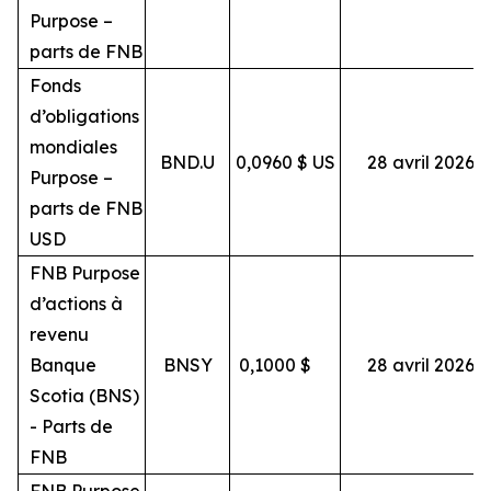
Purpose –
parts de FNB
Fonds
d’obligations
mondiales
BND.U
0,0960 $ US
28 avril 2026
Purpose –
parts de FNB
USD
FNB Purpose
d’actions à
revenu
Banque
BNSY
0,1000
$
28 avril 2026
Scotia (BNS)
- Parts de
FNB