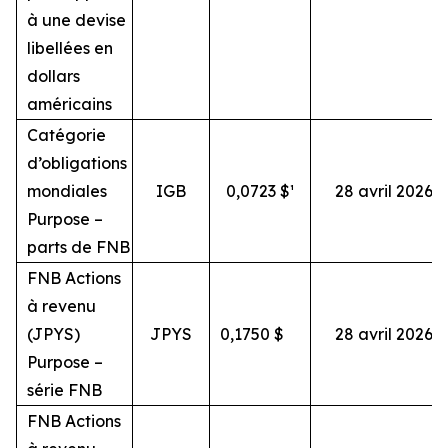
à une devise
libellées en
dollars
américains
Catégorie
d’obligations
mondiales
IGB
0,0723 $¹
28 avril 2026
Purpose –
parts de FNB
FNB Actions
à revenu
(JPYS)
JPYS
0,1750
$
28 avril 2026
Purpose –
série FNB
FNB Actions