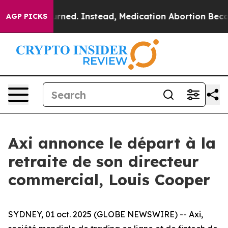
as Overturned. Instead, Medication Abortion Became
AGP PICKS
Axi annonce le départ à la
retraite de son directeur
commercial, Louis Cooper
SYDNEY, 01 oct. 2025 (GLOBE NEWSWIRE) -- Axi,