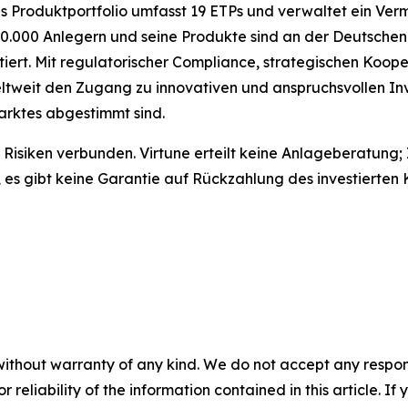
 Produktportfolio umfasst 19 ETPs und verwaltet ein Verm
0.000 Anlegern und seine Produkte sind an der Deutsche
tiert. Mit regulatorischer Compliance, strategischen Koo
tweit den Zugang zu innovativen und anspruchsvollen Inv
rktes abgestimmt sind.
Risiken verbunden. Virtune erteilt keine Anlageberatung; I
 es gibt keine Garantie auf Rückzahlung des investierten 
without warranty of any kind. We do not accept any responsib
r reliability of the information contained in this article. I