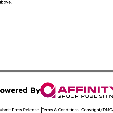
 above.
owered By
ubmit Press Release
Terms & Conditions
Copyright/DMCA