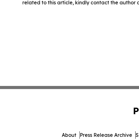
related to this article, kindly contact the author
P
About
Press Release Archive
S