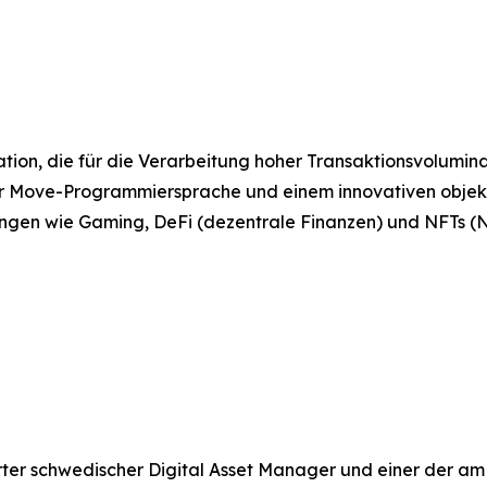
ation, die für die Verarbeitung hoher Transaktionsvolumina
r Move-Programmiersprache und einem innovativen objekt
ungen wie Gaming, DeFi (dezentrale Finanzen) und NFTs (N
lierter schwedischer Digital Asset Manager und einer der 