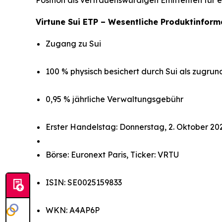
Position als vertrauenswürdigen Emittenten für
Virtune Sui ETP – Wesentliche Produktinform
Zugang zu Sui
100 % physisch besichert durch Sui als zugru
0,95 % jährliche Verwaltungsgebühr
Erster Handelstag: Donnerstag, 2. Oktober 20
Börse: Euronext Paris, Ticker: VRTU
ISIN: SE0025159833
WKN: A4AP6P