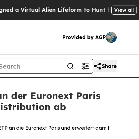
irtual Alien Lifeform to Hunt for Extraterrestrial
View all
Provided by AGP
Share
an der Euronext Paris
istribution ab
ETP an die Euronext Paris und erweitert damit