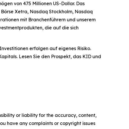
ögen von 475 Millionen US-Dollar. Das
n Börse Xetra, Nasdaq Stockholm, Nasdaq
perationen mit Branchenführern und unserem
estmentprodukten, die auf die sich
nvestitionen erfolgen auf eigenes Risiko.
Kapitals. Lesen Sie den Prospekt, das KID und
ility or liability for the accuracy, content,
f you have any complaints or copyright issues