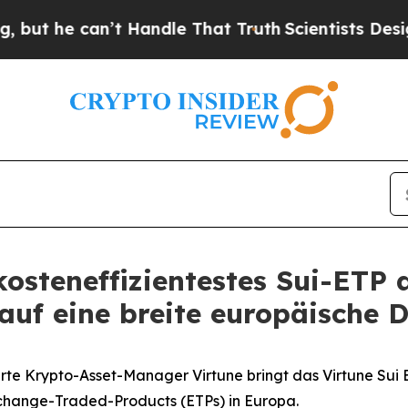
 can’t Handle That Truth
Scientists Designed a V
kosteneffizientestes Sui-ETP 
auf eine breite europäische D
ierte Krypto-Asset-Manager Virtune bringt das Virtune Sui 
xchange-Traded-Products (ETPs) in Europa.