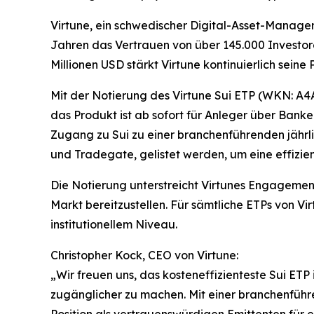
Virtune, ein schwedischer Digital-Asset-Manager 
Jahren das Vertrauen von über 145.000 Investo
Millionen USD stärkt Virtune kontinuierlich seine
Mit der Notierung des Virtune Sui ETP (WKN: A4A
das Produkt ist ab sofort für Anleger über Banke
Zugang zu Sui zu einer branchenführenden jährli
und Tradegate, gelistet werden, um eine effizie
Die Notierung unterstreicht Virtunes Engagement
Markt bereitzustellen. Für sämtliche ETPs von 
institutionellem Niveau.
Christopher Kock, CEO von Virtune:
„Wir freuen uns, das kosteneffizienteste Sui ETP 
zugänglicher zu machen. Mit einer branchenführe