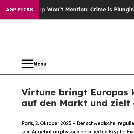
 Trump Won’t Mention: Crime is Plunging, but he
AGP PICKS
Menu
Virtune bringt Europas 
auf den Markt und zielt 
Paris, 2. Oktober 2025 – Der schwedische, regul
sein Angebot an physisch besicherten Krypto-E