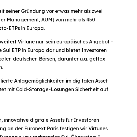
eit seiner Gründung vor etwas mehr als zwei
nder Management, AUM) von mehr als 450
ypto-ETPs in Europa.
weitert Virtune nun sein europäisches Angebot –
te Sui ETP in Europa dar und bietet Investoren
kalen deutschen Börsen, darunter u.a. gettex
n.
lierte Anlagemöglichkeiten im digitalen Asset-
tet mit Cold-Storage-Lösungen Sicherheit auf
, innovative digitale Assets für Investoren
 an der Euronext Paris festigen wir Virtunes