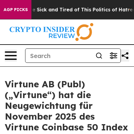
ople Are Sick and Tired of This Politics of Hatred”
The
AGP PICKS
Virtune AB (Publ)
(„Virtune“) hat die
Neugewichtung für
November 2025 des
Virtune Coinbase 50 Index