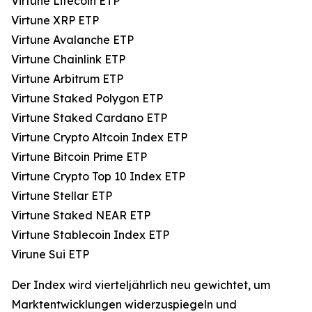
Virtune Litecoin ETP
Virtune XRP ETP
Virtune Avalanche ETP
Virtune Chainlink ETP
Virtune Arbitrum ETP
Virtune Staked Polygon ETP
Virtune Staked Cardano ETP
Virtune Crypto Altcoin Index ETP
Virtune Bitcoin Prime ETP
Virtune Crypto Top 10 Index ETP
Virtune Stellar ETP
Virtune Staked NEAR ETP
Virtune Stablecoin Index ETP
Virune Sui ETP
Der Index wird vierteljährlich neu gewichtet, um
Marktentwicklungen widerzuspiegeln und