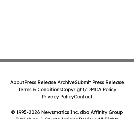
About
Press Release Archive
Submit Press Release
Terms & Conditions
Copyright/DMCA Policy
Privacy Policy
Contact
© 1995-2026 Newsmatics Inc. dba Affinity Group
Publishing & Crypto Insider Review. All Rights
Reserved.