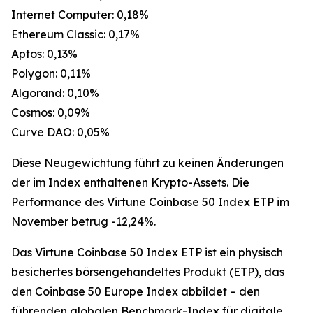
Internet Computer: 0,18%
Ethereum Classic: 0,17%
Aptos: 0,13%
Polygon: 0,11%
Algorand: 0,10%
Cosmos: 0,09%
Curve DAO: 0,05%
Diese Neugewichtung führt zu keinen Änderungen
der im Index enthaltenen Krypto-Assets. Die
Performance des Virtune Coinbase 50 Index ETP im
November betrug -12,24%.
Das Virtune Coinbase 50 Index ETP ist ein physisch
besichertes börsengehandeltes Produkt (ETP), das
den Coinbase 50 Europe Index abbildet – den
führenden globalen Benchmark-Index für digitale