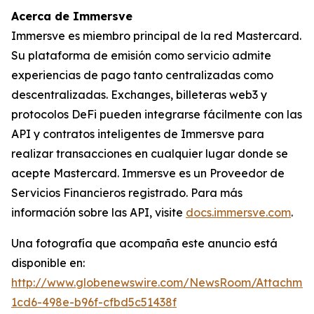
Acerca de Immersve
Immersve es miembro principal de la red Mastercard.
Su plataforma de emisión como servicio admite
experiencias de pago tanto centralizadas como
descentralizadas. Exchanges, billeteras web3 y
protocolos DeFi pueden integrarse fácilmente con las
API y contratos inteligentes de Immersve para
realizar transacciones en cualquier lugar donde se
acepte Mastercard. Immersve es un Proveedor de
Servicios Financieros registrado. Para más
información sobre las API, visite
docs.immersve.com
.
Una fotografía que acompaña este anuncio está
disponible en:
http://www.globenewswire.com/NewsRoom/Attachme
1cd6-498e-b96f-cfbd5c51438f