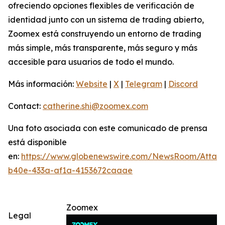
ofreciendo opciones flexibles de verificación de
identidad junto con un sistema de trading abierto,
Zoomex está construyendo un entorno de trading
más simple, más transparente, más seguro y más
accesible para usuarios de todo el mundo.
Más información:
Website
|
X
|
Telegram
|
Discord
Contact:
catherine.shi@zoomex.com
Una foto asociada con este comunicado de prensa
está disponible
en:
https://www.globenewswire.com/NewsRoom/Atta
b40e-433a-af1a-4153672caaae
Zoomex
Legal