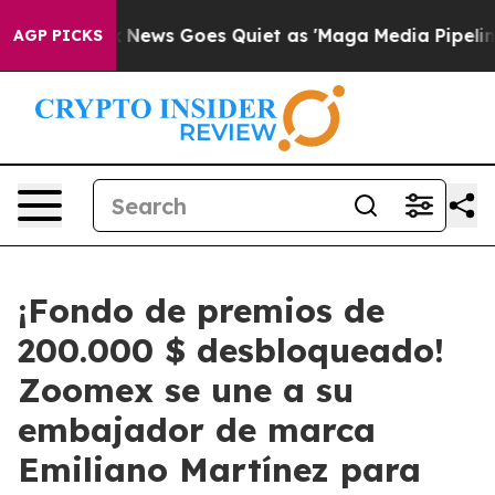
ist
Fox News Goes Quiet as 'Maga Media Pipeline' Back
AGP PICKS
¡Fondo de premios de
200.000 $ desbloqueado!
Zoomex se une a su
embajador de marca
Emiliano Martínez para