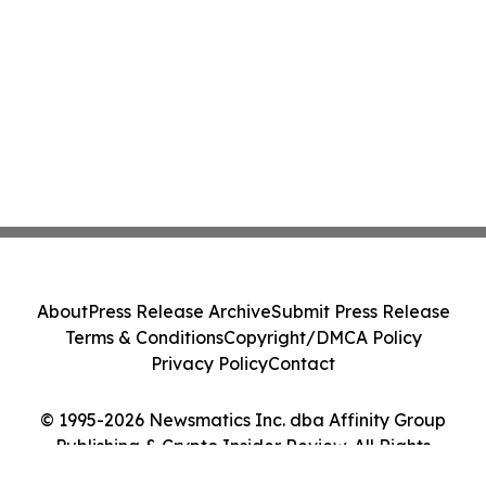
About
Press Release Archive
Submit Press Release
Terms & Conditions
Copyright/DMCA Policy
Privacy Policy
Contact
© 1995-2026 Newsmatics Inc. dba Affinity Group
Publishing & Crypto Insider Review. All Rights
Reserved.