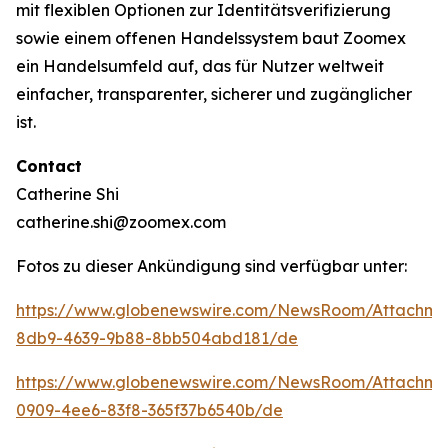
mit flexiblen Optionen zur Identitätsverifizierung
sowie einem offenen Handelssystem baut Zoomex
ein Handelsumfeld auf, das für Nutzer weltweit
einfacher, transparenter, sicherer und zugänglicher
ist.
Contact
Catherine Shi
catherine.shi@zoomex.com
Fotos zu dieser Ankündigung sind verfügbar unter:
https://www.globenewswire.com/NewsRoom/Attachm
8db9-4639-9b88-8bb504abd181/de
https://www.globenewswire.com/NewsRoom/Attachm
0909-4ee6-83f8-365f37b6540b/de