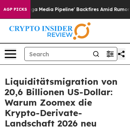
aga Media Pipeline' Backfires Amid Rumors Trump Will
AGP PICKS
Liquiditätsmigration von
20,6 Billionen US-Dollar:
Warum Zoomex die
Krypto-Derivate-
Landschaft 2026 neu